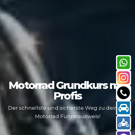
Motorrad Grundkurs
mit
Profis
Der schnellste und sicherste Weg zu deinem
Motorrad Führerausweis!